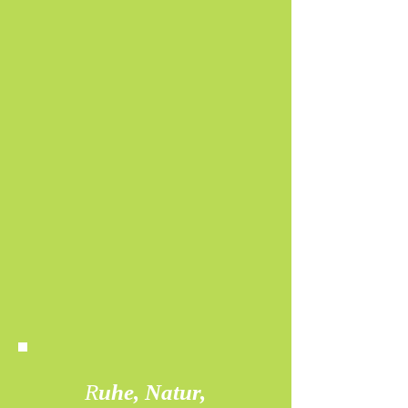
R
uhe, Natur,