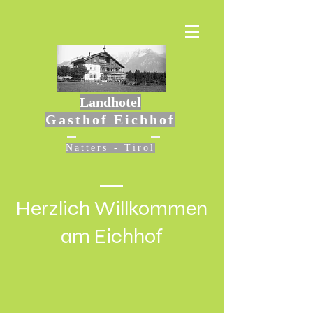
Landhotel
Gasthof Eichhof
Natters - Tirol
Herzlich Willkommen
am Eichhof