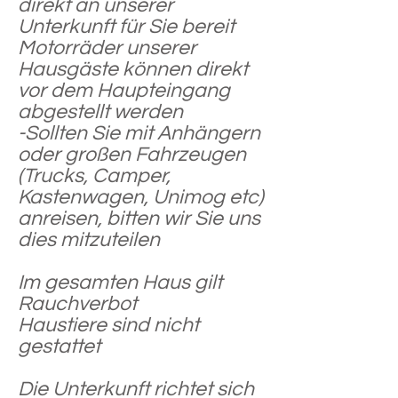
direkt an unserer
Unterkunft für Sie bereit
Motorräder unserer
Hausgäste können direkt
vor dem Haupteingang
abgestellt werden
-Sollten Sie mit Anhängern
oder großen Fahrzeugen
(Trucks, Camper,
Kastenwagen, Unimog etc)
anreisen, bitten wir Sie uns
dies mitzuteilen
Im gesamten Haus gilt
Rauchverbot
Haustiere sind nicht
gestattet
Die Unterkunft richtet sich