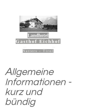
Landhotel
Gasthof Eichhof
Natters - Tirol
A
llgemeine
Informationen -
kurz und
bündig