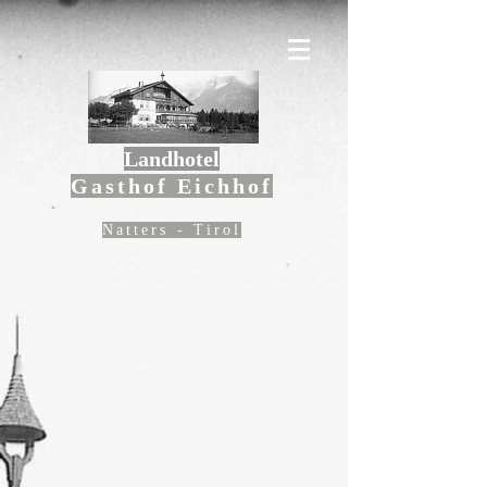
Landhotel
Gasthof Eichhof
Natters - Tirol